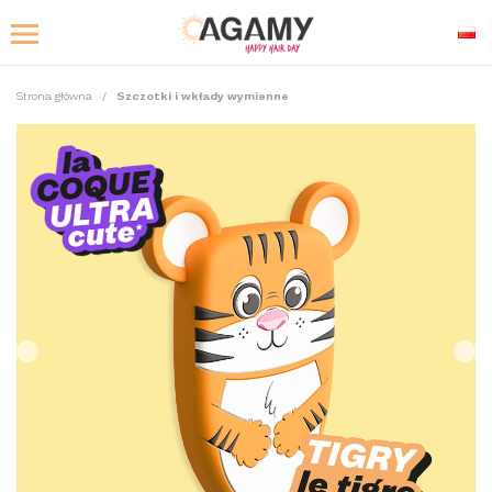
Strona główna
Szczotki i wkłady wymienne