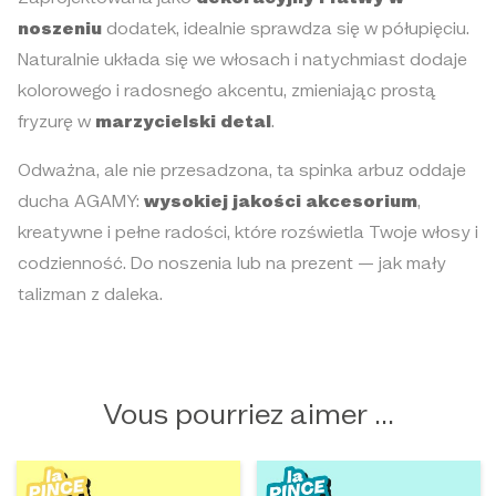
noszeniu
dodatek, idealnie sprawdza się w półupięciu.
Naturalnie układa się we włosach i natychmiast dodaje
kolorowego i radosnego akcentu, zmieniając prostą
fryzurę w
marzycielski detal
.
Odważna, ale nie przesadzona, ta spinka arbuz oddaje
ducha AGAMY:
wysokiej jakości akcesorium
,
kreatywne i pełne radości, które rozświetla Twoje włosy i
codzienność. Do noszenia lub na prezent — jak mały
talizman z daleka.
Vous pourriez aimer ...