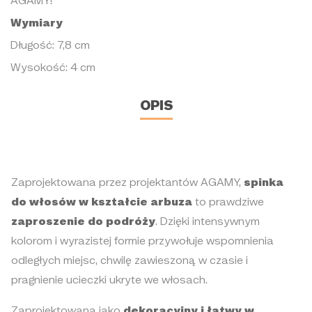
AGAMY!
Wymiary
Długość: 7,8 cm
Wysokość: 4 cm
OPIS
Zaprojektowana przez projektantów AGAMY,
spinka
do włosów w kształcie arbuza
to prawdziwe
zaproszenie do podróży
. Dzięki intensywnym
kolorom i wyrazistej formie przywołuje wspomnienia
odległych miejsc, chwilę zawieszoną w czasie i
pragnienie ucieczki ukryte we włosach.
Zaprojektowana jako
dekoracyjny i łatwy w