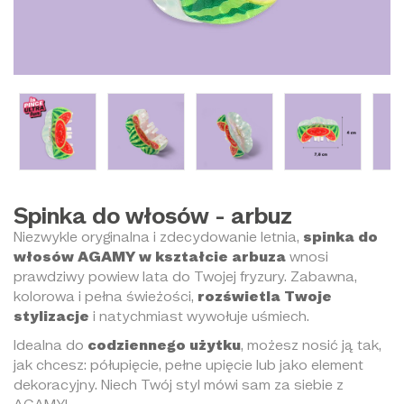
Spinka do włosów - arbuz
Niezwykle oryginalna i zdecydowanie letnia,
spinka do
włosów AGAMY w kształcie arbuza
wnosi
prawdziwy powiew lata do Twojej fryzury. Zabawna,
kolorowa i pełna świeżości,
rozświetla Twoje
stylizacje
i natychmiast wywołuje uśmiech.
Idealna do
codziennego użytku
, możesz nosić ją tak,
jak chcesz: półupięcie, pełne upięcie lub jako element
dekoracyjny. Niech Twój styl mówi sam za siebie z