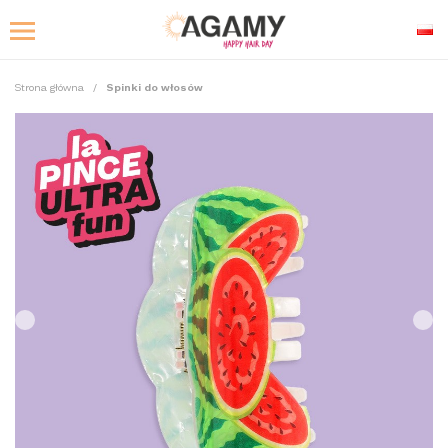
Strona główna
Spinki do włosów